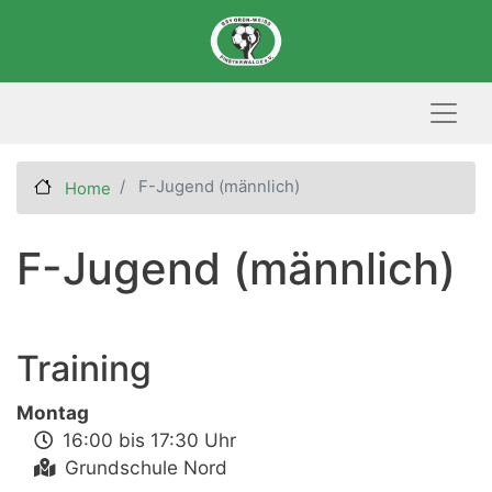
Skip
to
main
content
F-Jugend (männlich)
Home
F-Jugend (männlich)
Training
Montag
16:00 bis 17:30 Uhr
Grundschule Nord